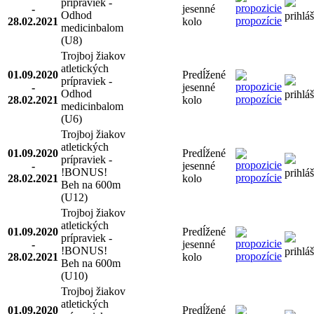
prípraviek -
-
jesenné
Odhod
prihlá
propozície
28.02.2021
kolo
medicinbalom
(U8)
Trojboj žiakov
atletických
01.09.2020
Predĺžené
prípraviek -
-
jesenné
Odhod
prihlá
propozície
28.02.2021
kolo
medicinbalom
(U6)
Trojboj žiakov
atletických
01.09.2020
Predĺžené
prípraviek -
-
jesenné
!BONUS!
prihlá
propozície
28.02.2021
kolo
Beh na 600m
(U12)
Trojboj žiakov
atletických
01.09.2020
Predĺžené
prípraviek -
-
jesenné
!BONUS!
prihlá
propozície
28.02.2021
kolo
Beh na 600m
(U10)
Trojboj žiakov
atletických
01.09.2020
Predĺžené