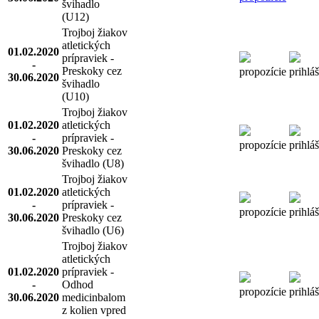
švihadlo
(U12)
Trojboj žiakov
atletických
01.02.2020
prípraviek -
-
Preskoky cez
propozície
prihlá
30.06.2020
švihadlo
(U10)
Trojboj žiakov
01.02.2020
atletických
-
prípraviek -
propozície
prihlá
30.06.2020
Preskoky cez
švihadlo (U8)
Trojboj žiakov
01.02.2020
atletických
-
prípraviek -
propozície
prihlá
30.06.2020
Preskoky cez
švihadlo (U6)
Trojboj žiakov
atletických
01.02.2020
prípraviek -
-
Odhod
propozície
prihlá
30.06.2020
medicinbalom
z kolien vpred