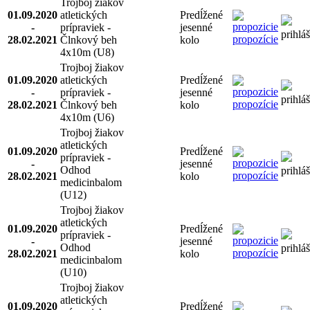
Trojboj žiakov
01.09.2020
atletických
Predĺžené
-
prípraviek -
jesenné
prihlá
propozície
28.02.2021
Člnkový beh
kolo
4x10m (U8)
Trojboj žiakov
01.09.2020
atletických
Predĺžené
-
prípraviek -
jesenné
prihlá
propozície
28.02.2021
Člnkový beh
kolo
4x10m (U6)
Trojboj žiakov
atletických
01.09.2020
Predĺžené
prípraviek -
-
jesenné
Odhod
prihlá
propozície
28.02.2021
kolo
medicinbalom
(U12)
Trojboj žiakov
atletických
01.09.2020
Predĺžené
prípraviek -
-
jesenné
Odhod
prihlá
propozície
28.02.2021
kolo
medicinbalom
(U10)
Trojboj žiakov
atletických
01.09.2020
Predĺžené