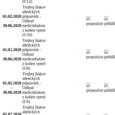
(U12)
Trojboj žiakov
atletických
01.02.2020
prípraviek -
-
Odhod
propozície
prihlá
30.06.2020
medicinbalom
z kolien vpred
(U10)
Trojboj žiakov
atletických
01.02.2020
prípraviek -
-
Odhod
propozície
prihlá
30.06.2020
medicinbalom
z kolien vpred
(U8)
Trojboj žiakov
atletických
01.02.2020
prípraviek -
-
Odhod
propozície
prihlá
30.06.2020
medicinbalom
z kolien vpred
(U6)
Trojboj žiakov
atletických
01.02.2020