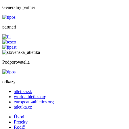
Generálny partner
partneri
Podporovatelia
odkazy
atletika.sk
worldathletics.org
european-athletics.org
atletika.cz
Úvod
Preteky
Rodič