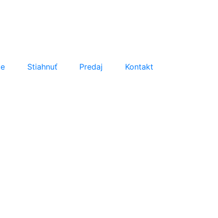
že
Stiahnuť
Predaj
Kontakt