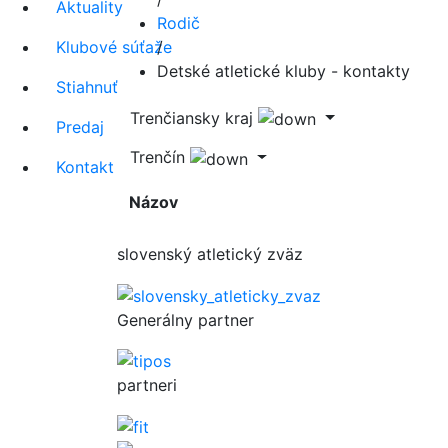
Aktuality
Rodič
Klubové súťaže
/
Detské atletické kluby - kontakty
Stiahnuť
Trenčiansky kraj
Predaj
Trenčín
Kontakt
Názov
slovenský atletický zväz
Generálny partner
partneri