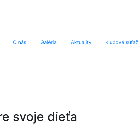
O nás
Galéria
Aktuality
Klubové súťa
re svoje dieťa