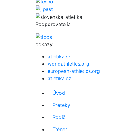
Podporovatelia
odkazy
atletika.sk
worldathletics.org
european-athletics.org
atletika.cz
Úvod
Preteky
Rodič
Tréner