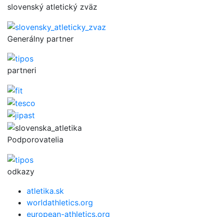
slovenský atletický zväz
Generálny partner
partneri
Podporovatelia
odkazy
atletika.sk
worldathletics.org
european-athletics.org