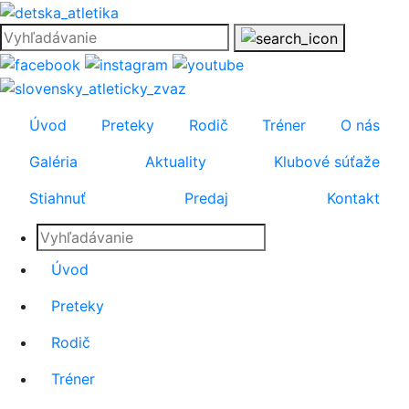
Úvod
Preteky
Rodič
Tréner
O nás
Galéria
Aktuality
Klubové súťaže
Stiahnuť
Predaj
Kontakt
Úvod
Preteky
Rodič
Tréner