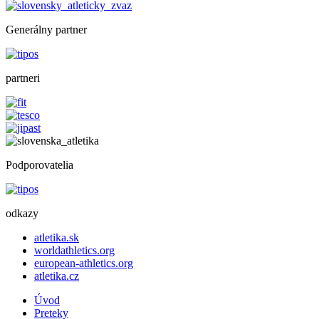
Generálny partner
partneri
Podporovatelia
odkazy
atletika.sk
worldathletics.org
european-athletics.org
atletika.cz
Úvod
Preteky