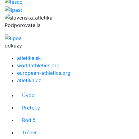
Podporovatelia
odkazy
atletika.sk
worldathletics.org
european-athletics.org
atletika.cz
Úvod
Preteky
Rodič
Tréner