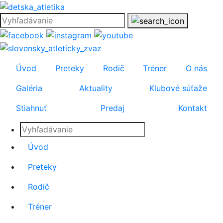
Úvod
Preteky
Rodič
Tréner
O nás
Galéria
Aktuality
Klubové súťaže
Stiahnuť
Predaj
Kontakt
Úvod
Preteky
Rodič
Tréner