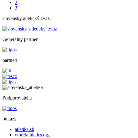
2
3
slovenský atletický zväz
Generálny partner
partneri
Podporovatelia
odkazy
atletika.sk
worldathletics.org