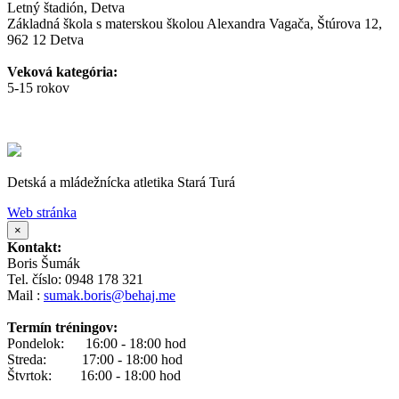
Letný štadión, Detva
Základná škola s materskou školou Alexandra Vagača, Štúrova 12,
962 12 Detva
Veková kategória:
5-15 rokov
Detská a mládežnícka atletika Stará Turá
Web stránka
×
Kontakt:
Boris Šumák
Tel. číslo: 0948 178 321
Mail :
sumak.boris@behaj.me
Termín tréningov:
Pondelok: 16:00 - 18:00 hod
Streda: 17:00 - 18:00 hod
Štvrtok: 16:00 - 18:00 hod