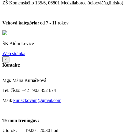
ZŠ Komenského 135/6, 06801 Medzilaborce (telocvičňa,ihrisko)
Veková kategória:
od 7 - 11 rokov
ŠK Atóm Levice
Web stránka
×
Kontakt:
Mgr. Mária Kuriačková
Tel. číslo: +421 903 352 674
Mail:
kuriackovam@gmail.com
Termín tréningov:
Utorok: 19:00 - 20:30 hod