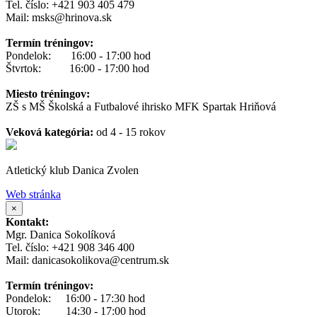
Tel. číslo: +421 903 405 479
Mail: msks@hrinova.sk
Termín tréningov:
Pondelok: 16:00 - 17:00 hod
Štvrtok: 16:00 - 17:00 hod
Miesto tréningov:
ZŠ s MŠ Školská a Futbalové ihrisko MFK Spartak Hriňová
Veková kategória:
od 4 - 15 rokov
Atletický klub Danica Zvolen
Web stránka
×
Kontakt:
Mgr. Danica Sokolíková
Tel. číslo: +421 908 346 400
Mail: danicasokolikova@centrum.sk
Termín tréningov:
Pondelok: 16:00 - 17:30 hod
Utorok: 14:30 - 17:00 hod