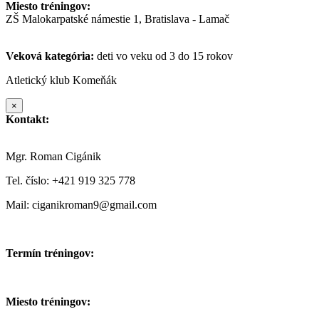
Miesto tréningov:
ZŠ Malokarpatské námestie 1, Bratislava - Lamač
Veková kategória:
deti vo veku od 3 do 15 rokov
Atletický klub Komeňák
×
Kontakt:
Mgr. Roman Cigánik
Tel. číslo: +421 919 325 778
Mail: ciganikroman9@gmail.com
Termín tréningov:
Miesto tréningov: