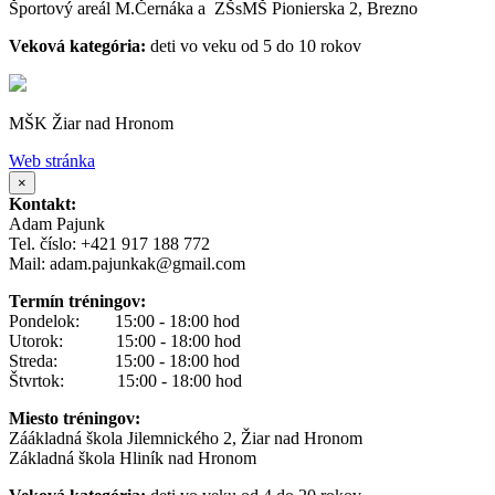
Športový areál M.Černáka a ZŠsMŠ Pionierska 2, Brezno
Veková kategória:
deti vo veku od 5 do 10 rokov
MŠK Žiar nad Hronom
Web stránka
×
Kontakt:
Adam Pajunk
Tel. číslo: +421 917 188 772
Mail: adam.pajunkak@gmail.com
Termín tréningov:
Pondelok: 15:00 - 18:00 hod
Utorok: 15:00 - 18:00 hod
Streda: 15:00 - 18:00 hod
Štvrtok: 15:00 - 18:00 hod
Miesto tréningov:
Záákladná škola Jilemnického 2, Žiar nad Hronom
Základná škola Hliník nad Hronom