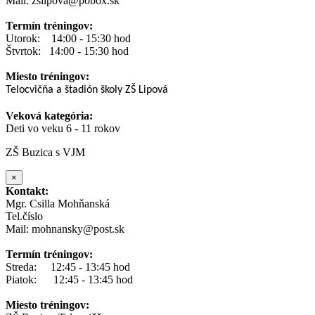
Mail: zslipova@pobox.sk
Termín tréningov:
Utorok: 14:00 - 15:30 hod
Štvrtok: 14:00 - 15:30 hod
Miesto tréningov:
Telocvičňa a štadión školy ZŠ Lipová
Veková kategória:
Deti vo veku 6 - 11 rokov
ZŠ Buzica s VJM
×
Kontakt:
Mgr. Csilla Mohňanská
Tel.číslo
Mail: mohnansky@post.sk
Termín tréningov:
Streda: 12:45 - 13:45 hod
Piatok: 12:45 - 13:45 hod
Miesto tréningov: