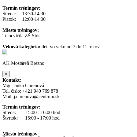
Termín tréningov:
Streda: 13:30-14:30
Piatok: 12:00-14:00
Miesto tréningov:
Telocvičňa ZŠ Sirk
Veková kategória:
deti vo veku od 7 do 11 rokov
AK Mostáreň Brezno
×
Kontakt:
Mgr. Janka Chrenová
Tel. číslo: +421 940 769 878
Mail: j.chrenova@centrum.sk
Termín tréningov:
Streda: 15:00 - 16:00 hod
Štvrtok: 15:00 - 17:00 hod
Miesto tréningov