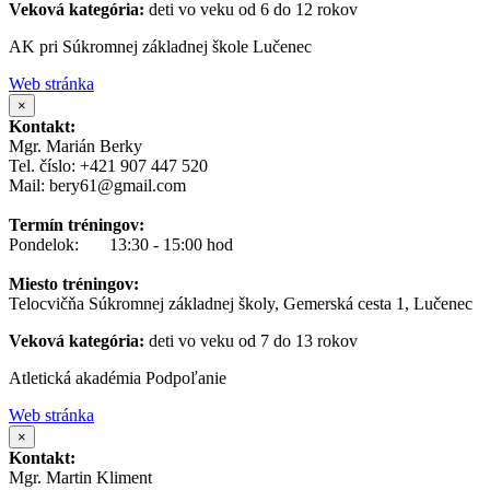
Veková kategória:
deti vo veku od 6 do 12 rokov
AK pri Súkromnej základnej škole Lučenec
Web stránka
×
Kontakt:
Mgr. Marián Berky
Tel. číslo: +421 907 447 520
Mail: bery61@gmail.com
Termín tréningov:
Pondelok: 13:30 - 15:00 hod
Miesto tréningov:
Telocvičňa Súkromnej základnej školy, Gemerská cesta 1, Lučenec
Veková kategória:
deti vo veku od 7 do 13 rokov
Atletická akadémia Podpoľanie
Web stránka
×
Kontakt:
Mgr. Martin Kliment