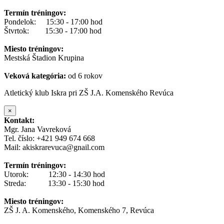
Termín tréningov:
Pondelok: 15:30 - 17:00 hod
Štvrtok: 15:30 - 17:00 hod
Miesto tréningov:
Mestská Štadion Krupina
Veková kategória:
od 6 rokov
Atletický klub Iskra pri ZŠ J.A. Komenského Revúca
×
Kontakt:
Mgr. Jana Vavreková
Tel. číslo: +421 949 674 668
Mail: akiskrarevuca@gnail.com
Termín tréningov:
Utorok: 12:30 - 14:30 hod
Streda: 13:30 - 15:30 hod
Miesto tréningov:
ZŠ J. A. Komenského, Komenského 7, Revúca