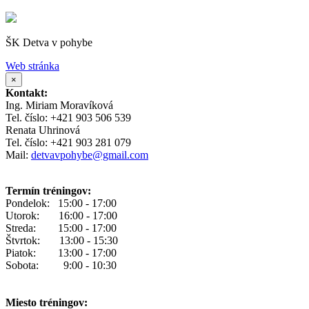
ŠK Detva v pohybe
Web stránka
×
Kontakt:
Ing. Miriam Moravíková
Tel. číslo: +421 903 506 539
Renata Uhrinová
Tel. číslo: +421 903 281 079
Mail:
detvavpohybe@gmail.com
Termín tréningov:
Pondelok: 15:00 - 17:00
Utorok: 16:00 - 17:00
Streda: 15:00 - 17:00
Štvrtok: 13:00 - 15:30
Piatok: 13:00 - 17:00
Sobota: 9:00 - 10:30
Miesto tréningov: