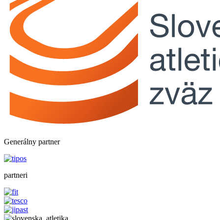
Generálny partner
partneri