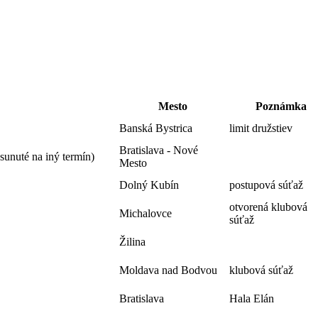
Mesto
Poznámka
Banská Bystrica
limit družstiev
Bratislava - Nové
esunuté na iný termín)
Mesto
Dolný Kubín
postupová súťaž
otvorená klubová
Michalovce
súťaž
Žilina
Moldava nad Bodvou
klubová súťaž
Bratislava
Hala Elán