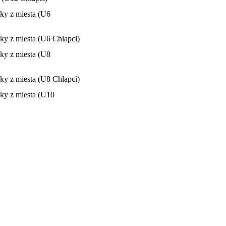
ľky z miesta (U6
ľky z miesta (U6 Chlapci)
ľky z miesta (U8
ľky z miesta (U8 Chlapci)
ľky z miesta (U10