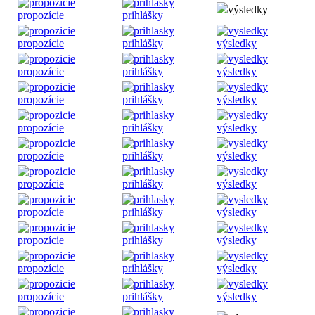
výsledky
propozície
prihlášky
propozície
prihlášky
výsledky
propozície
prihlášky
výsledky
propozície
prihlášky
výsledky
propozície
prihlášky
výsledky
propozície
prihlášky
výsledky
propozície
prihlášky
výsledky
propozície
prihlášky
výsledky
propozície
prihlášky
výsledky
propozície
prihlášky
výsledky
propozície
prihlášky
výsledky