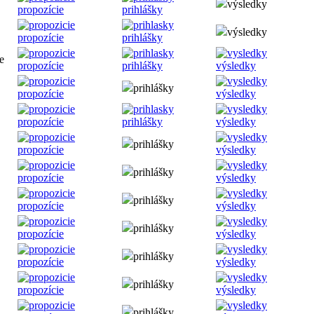
výsledky
propozície
prihlášky
výsledky
propozície
prihlášky
e
propozície
prihlášky
výsledky
prihlášky
propozície
výsledky
propozície
prihlášky
výsledky
prihlášky
propozície
výsledky
prihlášky
propozície
výsledky
prihlášky
propozície
výsledky
prihlášky
propozície
výsledky
prihlášky
propozície
výsledky
prihlášky
propozície
výsledky
prihlášky