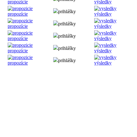
propozície
výsledky
prihlášky
propozície
výsledky
prihlášky
propozície
výsledky
prihlášky
propozície
výsledky
prihlášky
propozície
výsledky
prihlášky
propozície
výsledky