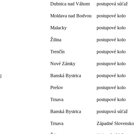
Dubnica nad Váhom
postupová súťaž
Moldava nad Bodvou
postupové kolo
Malacky
postupové kolo
Žilina
postupové kolo
Trenčín
postupové kolo
Nové Zámky
postupové kolo
j
Banská Bystrica
postupové kolo
Prešov
postupové kolo
Trnava
postupové kolo
Banská Bystrica
postupová súťaž
Trnava
Západné Slovensko