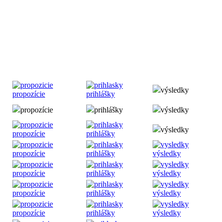
výsledky
propozície
prihlášky
propozície
prihlášky
výsledky
výsledky
propozície
prihlášky
propozície
prihlášky
výsledky
propozície
prihlášky
výsledky
propozície
prihlášky
výsledky
propozície
prihlášky
výsledky