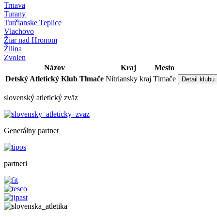
Trnava
Turany
Turčianske Teplice
Vlachovo
Žiar nad Hronom
Žilina
Zvolen
Názov
Kraj
Mesto
Detský Atletický Klub Tlmače
Nitriansky kraj
Tlmače
Detail klubu
slovenský atletický zväz
Generálny partner
partneri